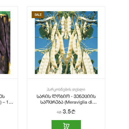
SALE
პარკოსნების თესლი
ეს
სარის ლობიო - ვენეციის
) – 15
საოცრება (Meraviglia di
Venezia) – 15 ც.
b
3.5
4
b