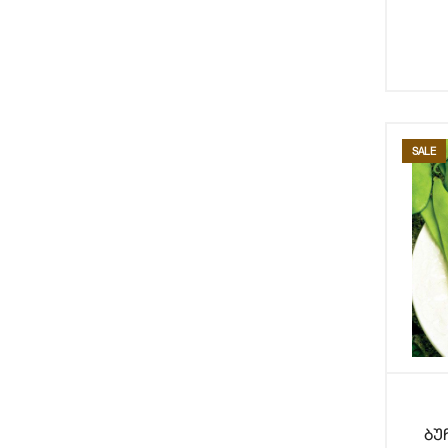
SALE
ბუ