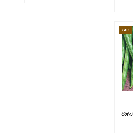
SALE
ბუჩ