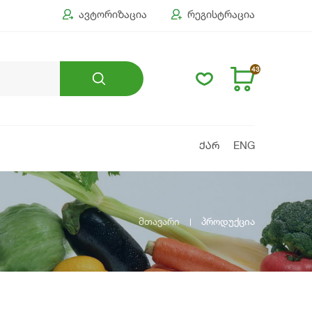
ავტორიზაცია
რეგისტრაცია
43
ᲥᲐᲠ
ENG
მთავარი
პროდუქცია