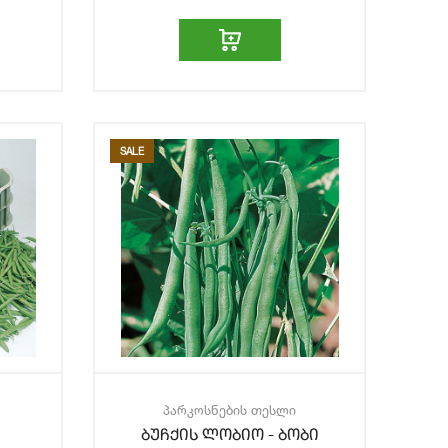
SALE
პარკოსნების თესლი
ბუჩქის ლობიო - ბობი