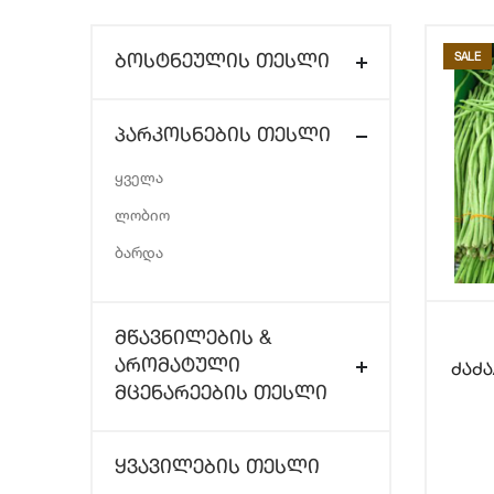
SALE
ᲑᲝᲡᲢᲜᲔᲣᲚᲘᲡ ᲗᲔᲡᲚᲘ
ᲞᲐᲠᲙᲝᲡᲜᲔᲑᲘᲡ ᲗᲔᲡᲚᲘ
ყველა
ლობიო
ბარდა
ᲛᲬᲐᲕᲜᲘᲚᲔᲑᲘᲡ &
ᲐᲠᲝᲛᲐᲢᲣᲚᲘ
ძაძა/
ᲛᲪᲔᲜᲐᲠᲔᲔᲑᲘᲡ ᲗᲔᲡᲚᲘ
ᲧᲕᲐᲕᲘᲚᲔᲑᲘᲡ ᲗᲔᲡᲚᲘ