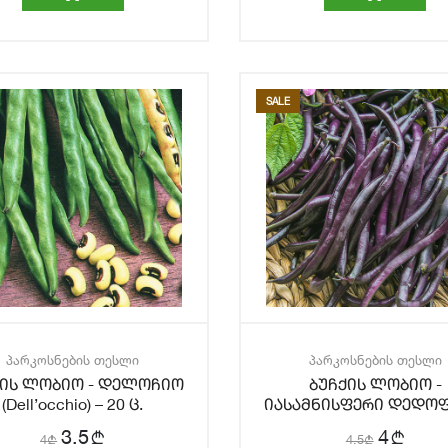
SALE
პარკოსნების თესლი
პარკოსნების თესლი
ქის ლობიო - დელოჩიო
ბუჩქის ლობიო -
(Dell’occhio) – 20 ც.
იასამნისფერი დედო
(Purple Queen) – 20 ც
b
b
3.5
4
4
b
4.5
b