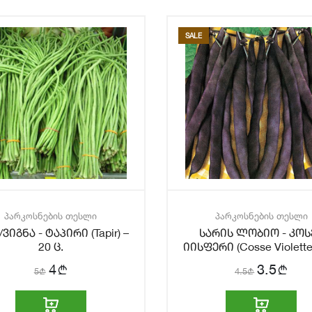
SALE
პარკოსნების თესლი
პარკოსნების თესლი
ვიგნა - ტაპირი (Tapir) –
სარის ლობიო - კოს
20 ც.
იისფერი (Cosse Violette
ც.
b
b
4
3.5
5
b
4.5
b