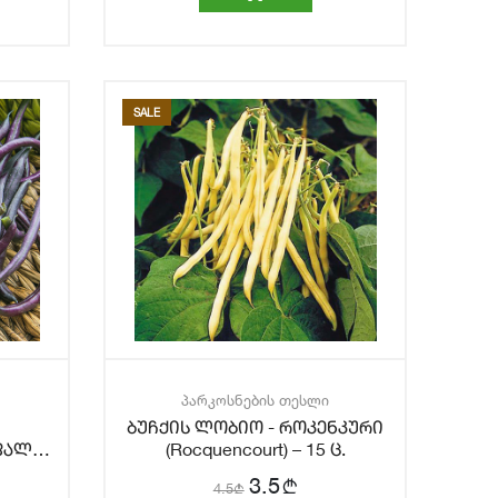
SALE
პარკოსნების თესლი
ბუჩქის ლობიო - როკენკური
ფალი
(Rocquencourt) – 15 ც.
.
b
3.5
4.5
b