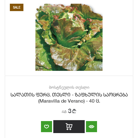
SALE
ბოსტნეულის თესლი
სალათის ფურც. თესლი - ზაფხულის საოცრება
(Maravilla de Verano) - 40 ც.
b
3
4
b