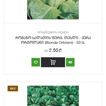
ბოსტნეულის თესლი
რომანო სალათის ფურც. თესლი - ქერა
ორტოლანი (Bionda Ortolani) - 50 ც.
b
2.50
4
b
SALE