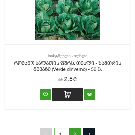
ბოსტნეულის თესლი
რომანო სალათის ფურც. თესლი - ზამთრის
მწვანე (Verde dinverno) - 50 ც.
b
2.5
4
b
‹
›
1
2