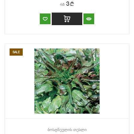
b
3
4
b
SALE
ბოსტნეულის თესლი