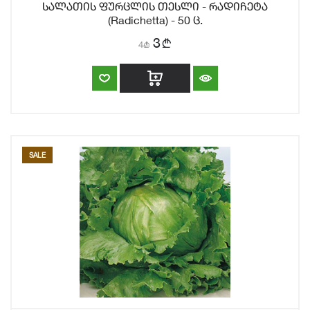
სალათის ფურცლის თესლი - რადიჩეტა
(Radichetta) - 50 ც.
b
3
4
b
SALE