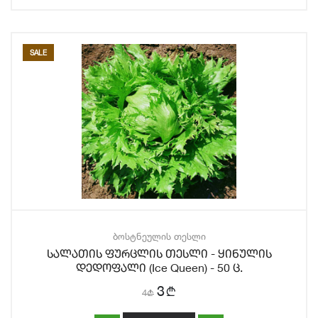
SALE
ბოსტნეულის თესლი
სალათის ფურცლის თესლი - ყინულის
დედოფალი (Ice Queen) - 50 ც.
b
3
4
b