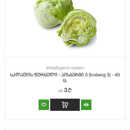
ბოსტნეულის თესლი
სალათის ფურცელი - აისბერგი 3 (Iceberg 3) - 40
ც.
b
3
4
b