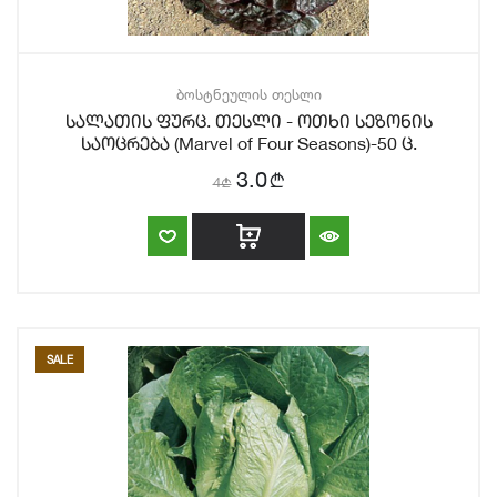
ბოსტნეულის თესლი
სალათის ფურც. თესლი - ოთხი სეზონის
საოცრება (Marvel of Four Seasons)-50 ც.
b
3.0
4
b
SALE