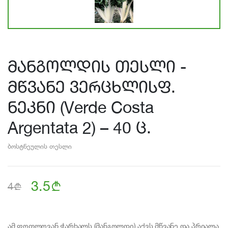
მანგოლდის თესლი -
მწვანე ვერცხლისფ.
ნეკნი (Verde Costa
Argentata 2) – 40 ც.
ბოსტნეულის თესლი
3.5
b
b
4
ამ ფოთლოვან ჭარხალს (მანგოლდი) აქვს მწვანე და პრიალა