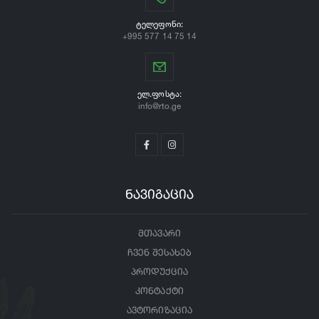
ᲢᲔᲚᲔᲤᲝᲜᲘ:
+995 577 14 75 14
ᲔᲚ.ᲤᲝᲡᲢᲐ:
info@rto.ge
ნავიგაცია
მთავარი
ჩვენ შესახებ
პროდუქცია
კონტაქტი
ავტორიზაცია