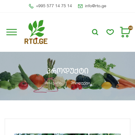
+995 577 14 75 14
info@rto.ge
43
პროდუქტი
მთავარი
პროდუქტი