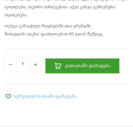
ფოთლები, თეთრი ძარღვებით. აქვს კარგი გემოვნური
თვისებები.
თესვა: გაზაფხულ-ზაფხულში ღია გრუნტში.
მოსავლის აღება: დაახლოებით 60 დღის შემდეგ.
ᲙᲐᲚᲐᲗᲐᲨᲘ ᲓᲐᲛᲐᲢᲔᲑᲐ
სურვილების სიაში დამატება