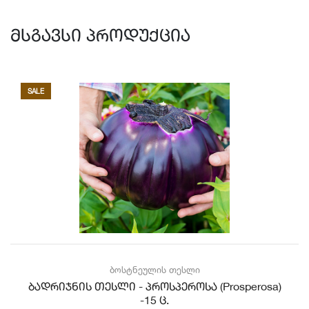
მსგავსი პროდუქცია
SALE
ბოსტნეულის თესლი
ბადრიჯნის თესლი - პროსპეროსა (Prosperosa)
-15 ც.