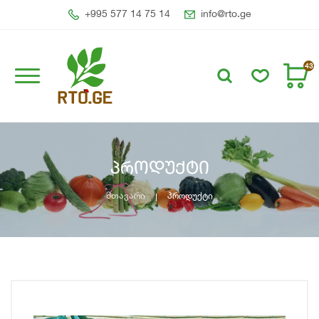
+995 577 14 75 14
info@rto.ge
43
პროდუქტი
მთავარი
პროდუქტი