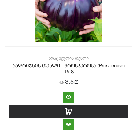
ბოსტნეულის თესლი
ბადრიჯნის თესლი - პროსპეროსა (Prosperosa)
-15 ც.
b
3.5
4
b