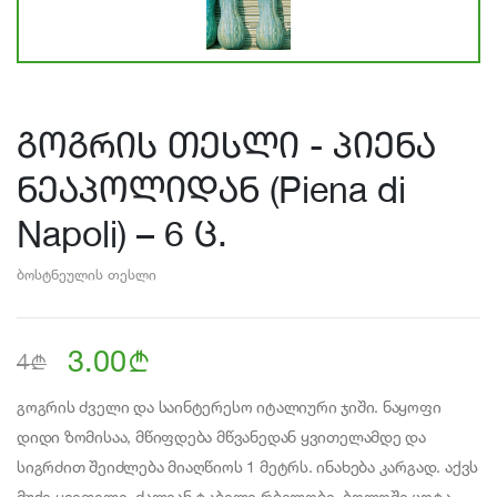
გოგრის თესლი - პიენა
ნეაპოლიდან (Piena di
Napoli) – 6 ც.
ბოსტნეულის თესლი
3.00
b
b
4
გოგრის ძველი და საინტერესო იტალიური ჯიში. ნაყოფი
დიდი ზომისაა, მწიფდება მწვანედან ყვითელამდე და
სიგრძით შეიძლება მიაღწიოს 1 მეტრს. ინახება კარგად. აქვს
მუქი ყვითელი, ძალიან ტკბილი რბილობი, ბოლოში ცოტა