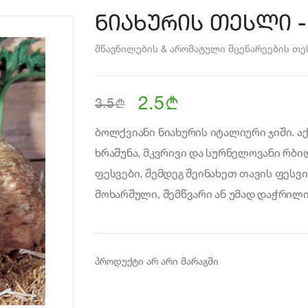
ნიახურის თესლი - ვ
მწავნილების & არომატული მცენარეების თ
2.5
b
b
3.5
ბოლქვიანი ნიახურის იტალიური ჯიში. ა
ხრაშუნა, მკვრივი და სურნელოვანი რ
ფესვები, შემდეგ შეინახეთ თავის ფესვ
მოხარშული, შემწვარი ან უმად დაჭრილ
პროდუქტი არ არი მარაგში