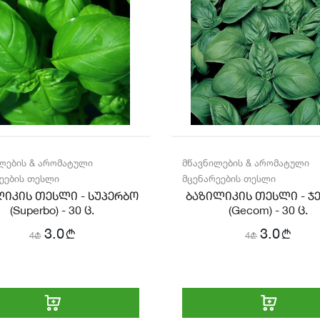
ლების & არომატული
მწავნილების & არომატული
ეების თესლი
მცენარეების თესლი
ლიკის თესლი - სუპერბო
ბაზილიკის თესლი - ჯ
(Superbo) - 30 ც.
(Gecom) - 30 ც.
b
b
3.0
3.0
4
b
4
b