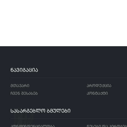
ნავიგაცია
მთავარი
პროდუქცია
ჩვენ შესახებ
კონტაქტი
სასარგებლო ბმულები
კონფინდენციალობა
წესები და პირობე