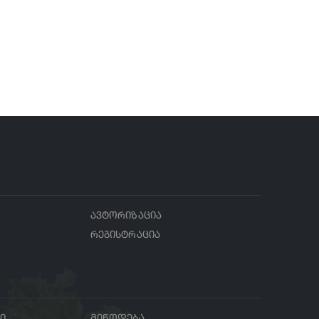
ავტორიზაცია
რეგისტრაცია
ბი
მიწოდება