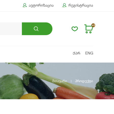
ავტორიზაცია
რეგისტრაცია
43
ᲥᲐᲠ
ENG
მთავარი
პროდუქტი