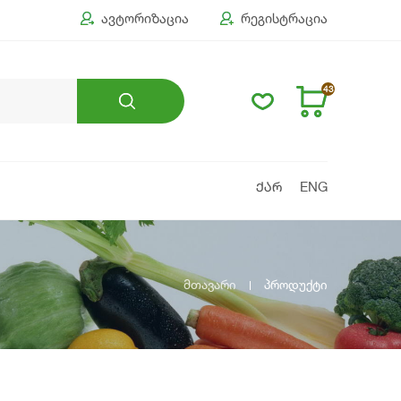
ავტორიზაცია
რეგისტრაცია
43
ᲥᲐᲠ
ENG
მთავარი
პროდუქტი