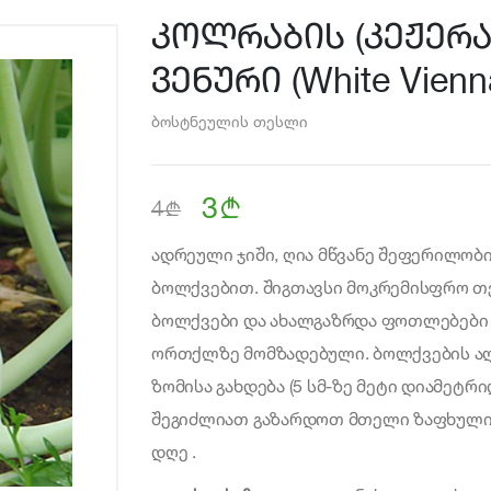
კოლრაბის (კეჟერა
ვენური (White Vienna
ბოსტნეულის თესლი
3
b
b
4
ადრეული ჯიში, ღია მწვანე შეფერილობ
ბოლქვებით. შიგთავსი მოკრემისფრო თე
ბოლქვები და ახალგაზრდა ფოთლებები 
ორთქლზე მომზადებული. ბოლქვების აღ
ზომისა გახდება (5 სმ-ზე მეტი დიამეტრი
შეგიძლიათ გაზარდოთ მთელი ზაფხულის 
დღე .