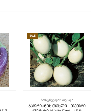
SALE
SALE
ბოსტნეულის თესლი
 -
ბადრიჯნის თესლი - თეთრი
ბა