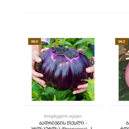
SALE
SALE
ბოსტნეულის თესლი
 -
ბადრიჯნის თესლი -