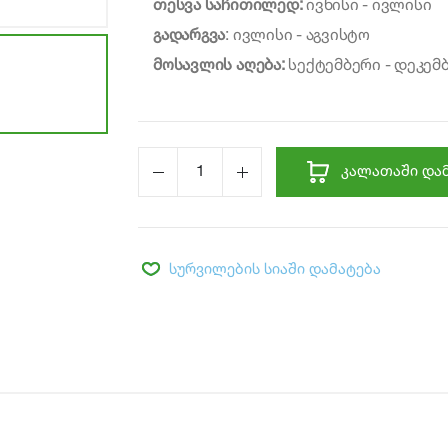
თესვა საჩითილედ:
ივნისი - ივლისი
გადარგვა
: ივლისი - აგვისტო
მოსავლის აღება:
სექტემბერი - დეკემ
ᲙᲐᲚᲐᲗᲐᲨᲘ ᲓᲐᲛ
სურვილების სიაში დამატება